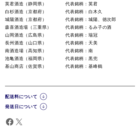
英君酒造（静岡県） 代表銘柄：英君
白杉酒造（京都府） 代表銘柄：白木久
城陽酒造（京都府） 代表銘柄：城陽、徳次郎
森喜酒造場（三重県） 代表銘柄：るみ子の酒
山岡酒造（広島県） 代表銘柄：瑞冠
長州酒造（山口県） 代表銘柄：天美
南酒造場（高知県） 代表銘柄：南
池亀酒造（福岡県） 代表銘柄：黒兜
基山商店（佐賀県） 代表銘柄：基峰鶴
配送料について
発送日について