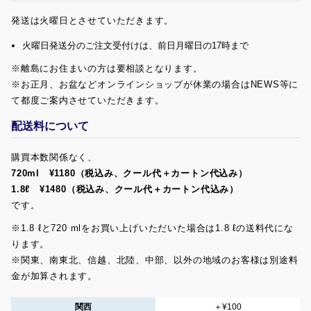
発送は火曜日とさせていただきます。
火曜日発送分のご注文受付けは、前日月曜日の17時まで
※離島にお住まいの方は要相談となります。
※お正月、お盆などオンラインショップが休業の場合はNEWS等に
て都度ご案内させていただきます。
配送料について
購買本数関係なく、
720ml ¥1180（税込み、クール代＋カートン代込み）
1.8ℓ ¥1480（税込み、クール代＋カートン代込み）
です。
※1.8 ℓと720 mlをお買い上げいただいた場合は1.8 ℓの送料代にな
ります。
※関東、南東北、信越、北陸、中部、以外の地域のお客様は別途料
金が加算されます。
関西
＋¥100