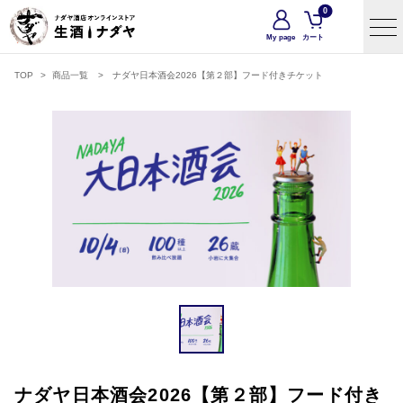
0
My page
カート
TOP
>
商品一覧
>
ナダヤ日本酒会2026【第２部】フード付きチケット
ナダヤ日本酒会2026【第２部】フード付き