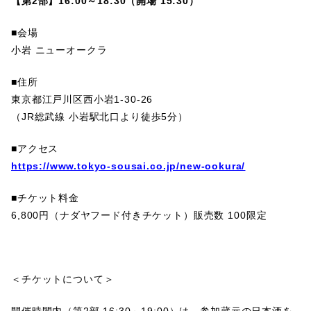
【第2部】16:00～18:30（開場 15:30）
■会場
小岩 ニューオークラ
■住所
東京都江戸川区西小岩1-30-26
（JR総武線 小岩駅北口より徒歩5分）
■アクセス
https://www.tokyo-sousai.co.jp/new-ookura/
■チケット料金
6,800円（ナダヤフード付きチケット）販売数 100限定
＜チケットについて＞
開催時間内（第2部 16:30～19:00）は、参加蔵元の日本酒を