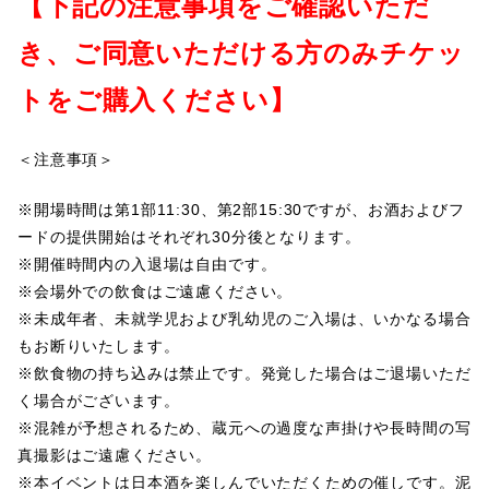
【下記の注意事項をご確認いただ
き、ご同意いただける方のみチケッ
トをご購入ください】
＜注意事項＞
※開場時間は第1部11:30、第2部15:30ですが、お酒およびフ
ードの提供開始はそれぞれ30分後となります。
※開催時間内の入退場は自由です。
※会場外での飲食はご遠慮ください。
※未成年者、未就学児および乳幼児のご入場は、いかなる場合
もお断りいたします。
※飲食物の持ち込みは禁止です。発覚した場合はご退場いただ
く場合がございます。
※混雑が予想されるため、蔵元への過度な声掛けや長時間の写
真撮影はご遠慮ください。
※本イベントは日本酒を楽しんでいただくための催しです。泥