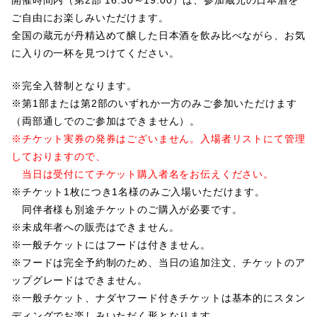
ご自由にお楽しみいただけます。
全国の蔵元が丹精込めて醸した日本酒を飲み比べながら、お気
に入りの一杯を見つけてください。
※完全入替制となります。
※第1部または第2部のいずれか一方のみご参加いただけます
（両部通しでのご参加はできません）。
※チケット実券の発券はございません。入場者リストにて管理
しておりますので、
当日は受付にてチケット購入者名をお伝えください。
※チケット1枚につき1名様のみご入場いただけます。
同伴者様も別途チケットのご購入が必要です。
※未成年者への販売はできません。
※一般チケットにはフードは付きません。
※フードは完全予約制のため、当日の追加注文、チケットのア
ップグレードはできません。
※一般チケット、ナダヤフード付きチケットは基本的にスタン
ディングでお楽しみいただく形となります。