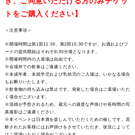
き、ご同意いただける方のみチケッ
トをご購入ください】
＜注意事項＞
※開場時間は第1部11:30、第2部15:30ですが、お酒およびフ
ードの提供開始はそれぞれ30分後となります。
※開催時間内の入退場は自由です。
※会場外での飲食はご遠慮ください。
※未成年者、未就学児および乳幼児のご入場は、いかなる場合
もお断りいたします。
※飲食物の持ち込みは禁止です。発覚した場合はご退場いただ
く場合がございます。
※混雑が予想されるため、蔵元への過度な声掛けや長時間の写
真撮影はご遠慮ください。
※本イベントは日本酒を楽しんでいただくための催しです。泥
酔されたお客様にはお声掛けをさせていただき、状況によって
はご退場いただく場合がございます。