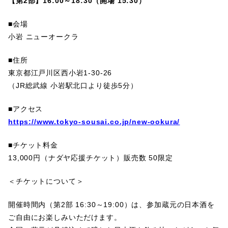
【第2部】16:00～18:30（開場 15:30）
■会場
小岩 ニューオークラ
■住所
東京都江戸川区西小岩1-30-26
（JR総武線 小岩駅北口より徒歩5分）
■アクセス
https://www.tokyo-sousai.co.jp/new-ookura/
■チケット料金
13,000円（ナダヤ応援チケット）販売数 50限定
＜チケットについて＞
開催時間内（第2部 16:30～19:00）は、参加蔵元の日本酒を
ご自由にお楽しみいただけます。