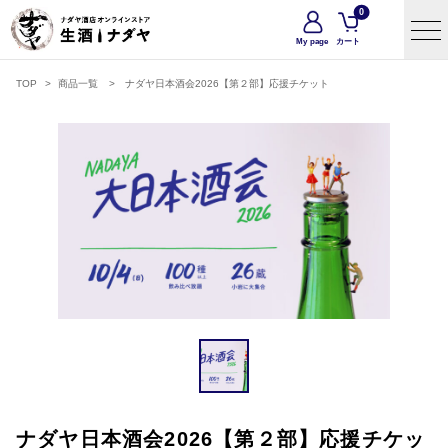
0
My page
カート
TOP
>
商品一覧
>
ナダヤ日本酒会2026【第２部】応援チケット
ナダヤ日本酒会2026【第２部】応援チケッ