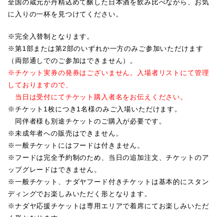
全国の蔵元が丹精込めて醸した日本酒を飲み比べながら、お気
に入りの一杯を見つけてください。
※完全入替制となります。
※第1部または第2部のいずれか一方のみご参加いただけます
（両部通しでのご参加はできません）。
※チケット実券の発券はございません。入場者リストにて管理
しておりますので、
当日は受付にてチケット購入者名をお伝えください。
※チケット1枚につき1名様のみご入場いただけます。
同伴者様も別途チケットのご購入が必要です。
※未成年者への販売はできません。
※一般チケットにはフードは付きません。
※フードは完全予約制のため、当日の追加注文、チケットのア
ップグレードはできません。
※一般チケット、ナダヤフード付きチケットは基本的にスタン
ディングでお楽しみいただく形となります。
※ナダヤ応援チケットは専用エリアで着席にてお楽しみいただ