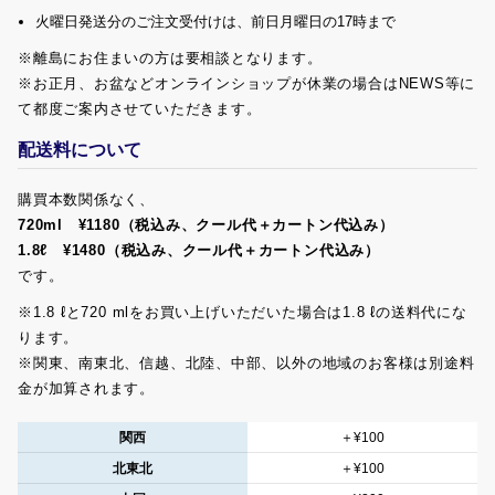
火曜日発送分のご注文受付けは、前日月曜日の17時まで
※離島にお住まいの方は要相談となります。
※お正月、お盆などオンラインショップが休業の場合はNEWS等に
て都度ご案内させていただきます。
配送料について
購買本数関係なく、
720ml ¥1180（税込み、クール代＋カートン代込み）
1.8ℓ ¥1480（税込み、クール代＋カートン代込み）
です。
※1.8 ℓと720 mlをお買い上げいただいた場合は1.8 ℓの送料代にな
ります。
※関東、南東北、信越、北陸、中部、以外の地域のお客様は別途料
金が加算されます。
関西
＋¥100
北東北
＋¥100